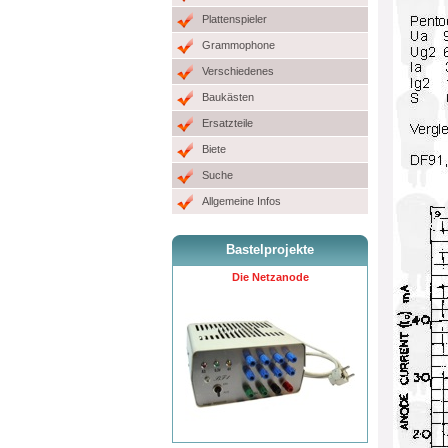
Plattenspieler
Grammophone
Verschiedenes
Baukästen
Ersatzteile
Biete
Suche
Allgemeine Infos
Bastelprojekte
Die Netzanode