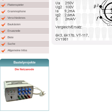
Plattenspieler
Grammophone
Verschiedenes
Baukästen
Ersatzteile
Biete
Suche
Allgemeine Infos
Bastelprojekte
Die Netzanode