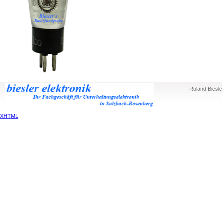
Roland Biesle
XHTML