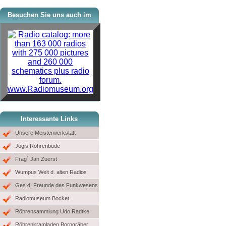
Besuchen Sie uns auch im
www.Radiomuseum.org
Interessante Links
Unsere Meisterwerkstatt
Jogis Röhrenbude
Frag´ Jan Zuerst
Wumpus Welt d. alten Radios
Ges.d. Freunde des Funkwesens
Radiomuseum Bocket
Röhrensammlung Udo Radtke
Röhrenkramladen Borngräber