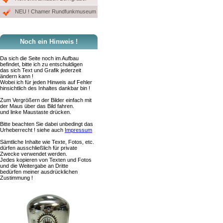
NEU ! Chamer Rundfunkmuseum
Noch ein Hinweis !
Da sich die Seite noch im Aufbau
befindet, bitte ich zu entschuldigen
das sich Text und Grafik jederzeit
ändern kann !
Wobei ich für jeden Hinweis auf Fehler
hinsichtlich des Inhaltes dankbar bin !
Zum Vergrößern der Bilder einfach mit
der Maus über das Bild fahren.
und linke Maustaste drücken.
Bitte beachten Sie dabei unbedingt das
Urheberrecht ! siehe auch
Impressum
Sämtliche Inhalte wie Texte, Fotos, etc.
dürfen ausschließlich für private
Zwecke verwendet werden.
Jedes kopieren von Texten und Fotos
und die Weitergabe an Dritte
bedürfen meiner ausdrücklichen
Zustimmung !