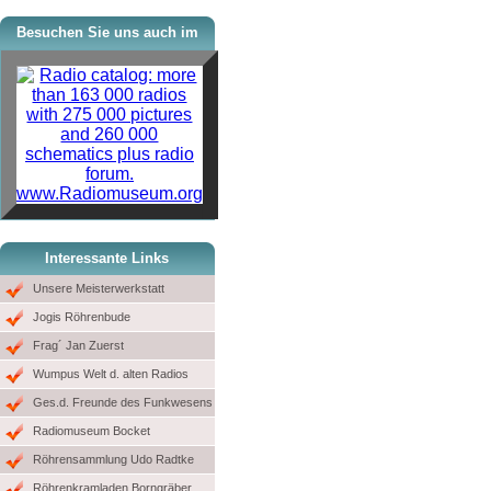
Besuchen Sie uns auch im
www.Radiomuseum.org
Interessante Links
Unsere Meisterwerkstatt
Jogis Röhrenbude
Frag´ Jan Zuerst
Wumpus Welt d. alten Radios
Ges.d. Freunde des Funkwesens
Radiomuseum Bocket
Röhrensammlung Udo Radtke
Röhrenkramladen Borngräber