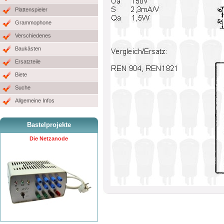
Plattenspieler
Grammophone
Verschiedenes
Baukästen
Ersatzteile
Biete
Suche
Allgemeine Infos
Bastelprojekte
Die Netzanode