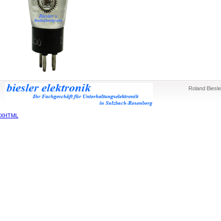
Roland Biesle
XHTML