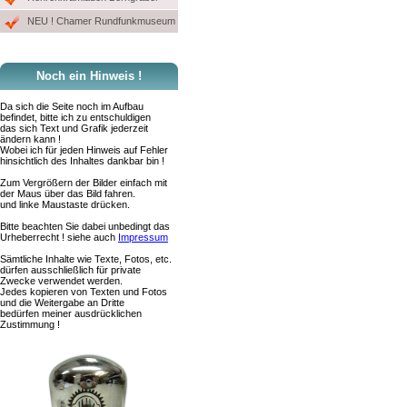
NEU ! Chamer Rundfunkmuseum
Noch ein Hinweis !
Da sich die Seite noch im Aufbau
befindet, bitte ich zu entschuldigen
das sich Text und Grafik jederzeit
ändern kann !
Wobei ich für jeden Hinweis auf Fehler
hinsichtlich des Inhaltes dankbar bin !
Zum Vergrößern der Bilder einfach mit
der Maus über das Bild fahren.
und linke Maustaste drücken.
Bitte beachten Sie dabei unbedingt das
Urheberrecht ! siehe auch
Impressum
Sämtliche Inhalte wie Texte, Fotos, etc.
dürfen ausschließlich für private
Zwecke verwendet werden.
Jedes kopieren von Texten und Fotos
und die Weitergabe an Dritte
bedürfen meiner ausdrücklichen
Zustimmung !