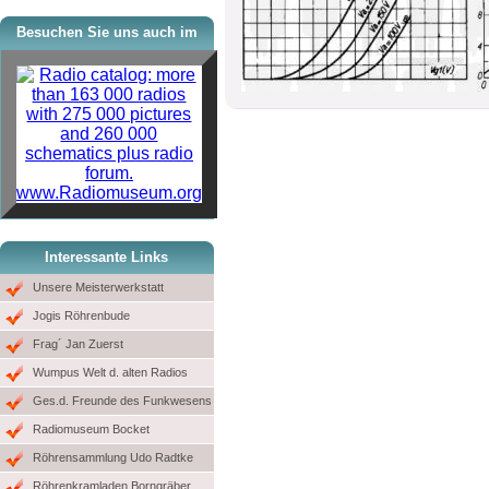
Besuchen Sie uns auch im
www.Radiomuseum.org
Interessante Links
Unsere Meisterwerkstatt
Jogis Röhrenbude
Frag´ Jan Zuerst
Wumpus Welt d. alten Radios
Ges.d. Freunde des Funkwesens
Radiomuseum Bocket
Röhrensammlung Udo Radtke
Röhrenkramladen Borngräber