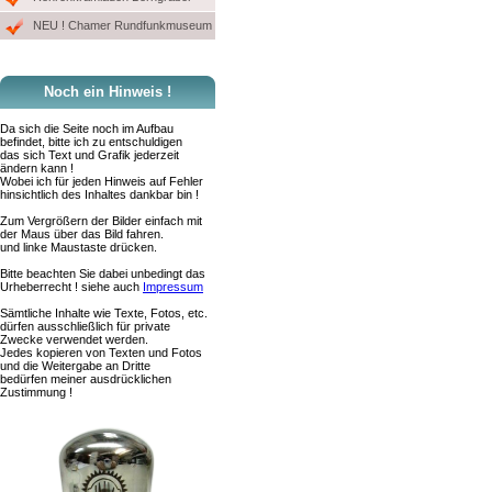
NEU ! Chamer Rundfunkmuseum
Noch ein Hinweis !
Da sich die Seite noch im Aufbau
befindet, bitte ich zu entschuldigen
das sich Text und Grafik jederzeit
ändern kann !
Wobei ich für jeden Hinweis auf Fehler
hinsichtlich des Inhaltes dankbar bin !
Zum Vergrößern der Bilder einfach mit
der Maus über das Bild fahren.
und linke Maustaste drücken.
Bitte beachten Sie dabei unbedingt das
Urheberrecht ! siehe auch
Impressum
Sämtliche Inhalte wie Texte, Fotos, etc.
dürfen ausschließlich für private
Zwecke verwendet werden.
Jedes kopieren von Texten und Fotos
und die Weitergabe an Dritte
bedürfen meiner ausdrücklichen
Zustimmung !