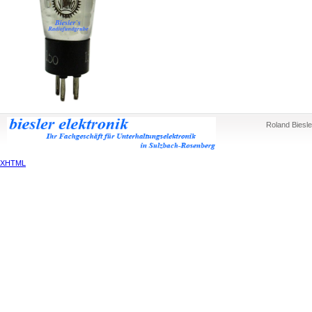
Roland Biesle
XHTML