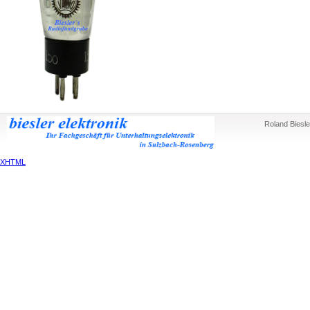
Roland Biesle
XHTML