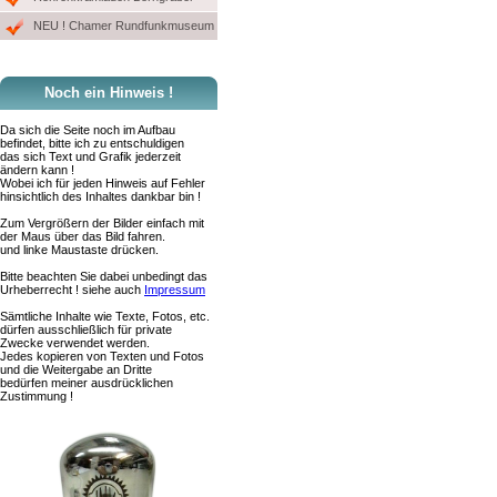
NEU ! Chamer Rundfunkmuseum
Noch ein Hinweis !
Da sich die Seite noch im Aufbau
befindet, bitte ich zu entschuldigen
das sich Text und Grafik jederzeit
ändern kann !
Wobei ich für jeden Hinweis auf Fehler
hinsichtlich des Inhaltes dankbar bin !
Zum Vergrößern der Bilder einfach mit
der Maus über das Bild fahren.
und linke Maustaste drücken.
Bitte beachten Sie dabei unbedingt das
Urheberrecht ! siehe auch
Impressum
Sämtliche Inhalte wie Texte, Fotos, etc.
dürfen ausschließlich für private
Zwecke verwendet werden.
Jedes kopieren von Texten und Fotos
und die Weitergabe an Dritte
bedürfen meiner ausdrücklichen
Zustimmung !