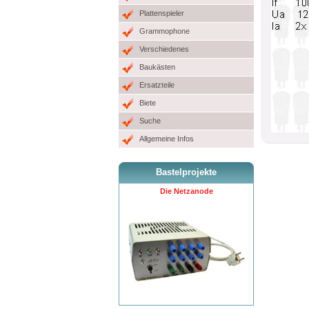
Plattenspieler
Grammophone
Verschiedenes
Baukästen
Ersatzteile
Biete
Suche
Allgemeine Infos
Bastelprojekte
Die Netzanode