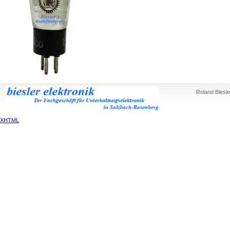
Roland Biesle
XHTML