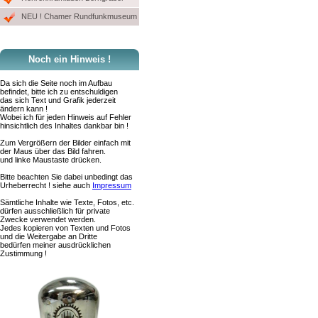
NEU ! Chamer Rundfunkmuseum
Noch ein Hinweis !
Da sich die Seite noch im Aufbau
befindet, bitte ich zu entschuldigen
das sich Text und Grafik jederzeit
ändern kann !
Wobei ich für jeden Hinweis auf Fehler
hinsichtlich des Inhaltes dankbar bin !
Zum Vergrößern der Bilder einfach mit
der Maus über das Bild fahren.
und linke Maustaste drücken.
Bitte beachten Sie dabei unbedingt das
Urheberrecht ! siehe auch
Impressum
Sämtliche Inhalte wie Texte, Fotos, etc.
dürfen ausschließlich für private
Zwecke verwendet werden.
Jedes kopieren von Texten und Fotos
und die Weitergabe an Dritte
bedürfen meiner ausdrücklichen
Zustimmung !