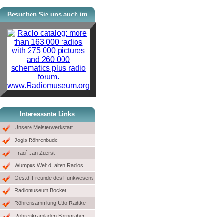
Besuchen Sie uns auch im
www.Radiomuseum.org
Interessante Links
Unsere Meisterwerkstatt
Jogis Röhrenbude
Frag´ Jan Zuerst
Wumpus Welt d. alten Radios
Ges.d. Freunde des Funkwesens
Radiomuseum Bocket
Röhrensammlung Udo Radtke
Röhrenkramladen Borngräber