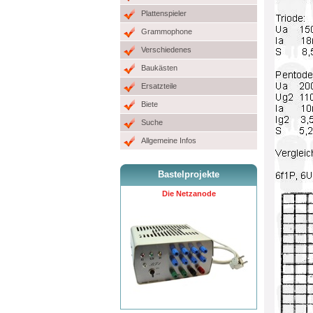
Plattenspieler
Grammophone
Verschiedenes
Baukästen
Ersatzteile
Biete
Suche
Allgemeine Infos
Bastelprojekte
Die Netzanode