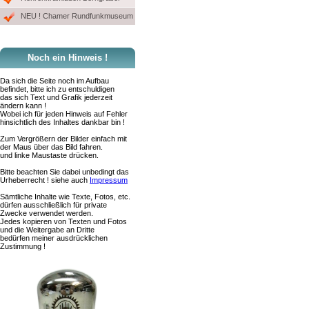
NEU ! Chamer Rundfunkmuseum
Noch ein Hinweis !
Da sich die Seite noch im Aufbau
befindet, bitte ich zu entschuldigen
das sich Text und Grafik jederzeit
ändern kann !
Wobei ich für jeden Hinweis auf Fehler
hinsichtlich des Inhaltes dankbar bin !
Zum Vergrößern der Bilder einfach mit
der Maus über das Bild fahren.
und linke Maustaste drücken.
Bitte beachten Sie dabei unbedingt das
Urheberrecht ! siehe auch
Impressum
Sämtliche Inhalte wie Texte, Fotos, etc.
dürfen ausschließlich für private
Zwecke verwendet werden.
Jedes kopieren von Texten und Fotos
und die Weitergabe an Dritte
bedürfen meiner ausdrücklichen
Zustimmung !