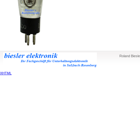
Roland Biesle
XHTML