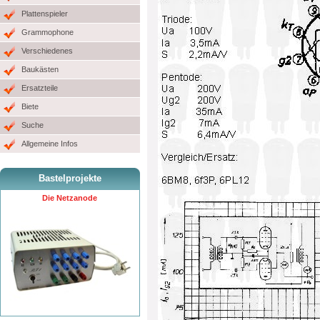
Plattenspieler
Grammophone
Verschiedenes
Baukästen
Ersatzteile
Biete
Suche
Allgemeine Infos
Bastelprojekte
Die Netzanode