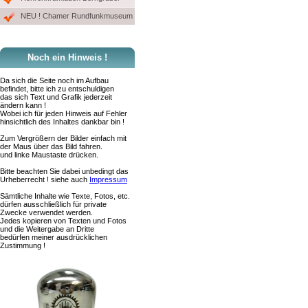
NEU ! Chamer Rundfunkmuseum
Noch ein Hinweis !
Da sich die Seite noch im Aufbau
befindet, bitte ich zu entschuldigen
das sich Text und Grafik jederzeit
ändern kann !
Wobei ich für jeden Hinweis auf Fehler
hinsichtlich des Inhaltes dankbar bin !
Zum Vergrößern der Bilder einfach mit
der Maus über das Bild fahren.
und linke Maustaste drücken.
Bitte beachten Sie dabei unbedingt das
Urheberrecht ! siehe auch
Impressum
Sämtliche Inhalte wie Texte, Fotos, etc.
dürfen ausschließlich für private
Zwecke verwendet werden.
Jedes kopieren von Texten und Fotos
und die Weitergabe an Dritte
bedürfen meiner ausdrücklichen
Zustimmung !