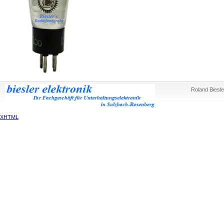
Roland Biesle
XHTML