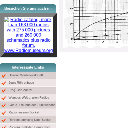
Besuchen Sie uns auch im
www.Radiomuseum.org
Interessante Links
Unsere Meisterwerkstatt
Jogis Röhrenbude
Frag´ Jan Zuerst
Wumpus Welt d. alten Radios
Ges.d. Freunde des Funkwesens
Radiomuseum Bocket
Röhrensammlung Udo Radtke
Röhrenkramladen Borngräber