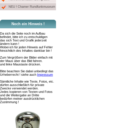
NEU ! Chamer Rundfunkmuseum
Noch ein Hinweis !
Da sich die Seite noch im Aufbau
befindet, bitte ich zu entschuldigen
das sich Text und Grafik jederzeit
ändern kann !
Wobei ich für jeden Hinweis auf Fehler
hinsichtlich des Inhaltes dankbar bin !
Zum Vergrößern der Bilder einfach mit
der Maus über das Bild fahren.
und linke Maustaste drücken.
Bitte beachten Sie dabei unbedingt das
Urheberrecht ! siehe auch
Impressum
Sämtliche Inhalte wie Texte, Fotos, etc.
dürfen ausschließlich für private
Zwecke verwendet werden.
Jedes kopieren von Texten und Fotos
und die Weitergabe an Dritte
bedürfen meiner ausdrücklichen
Zustimmung !