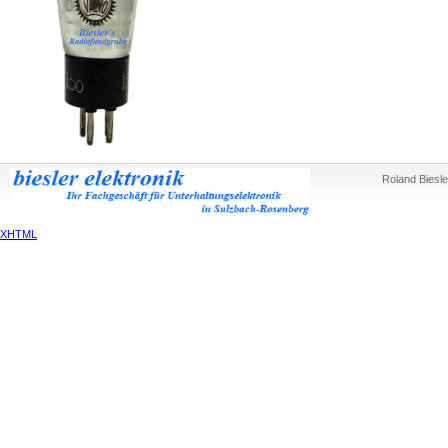
Roland Biesle
XHTML