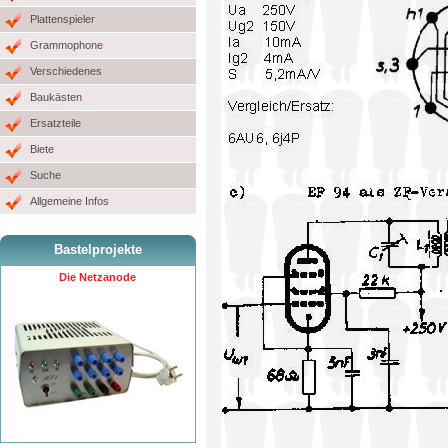
Plattenspieler
Grammophone
Verschiedenes
Baukästen
Ersatzteile
Biete
Suche
Allgemeine Infos
Bastelprojekte
Die Netzanode