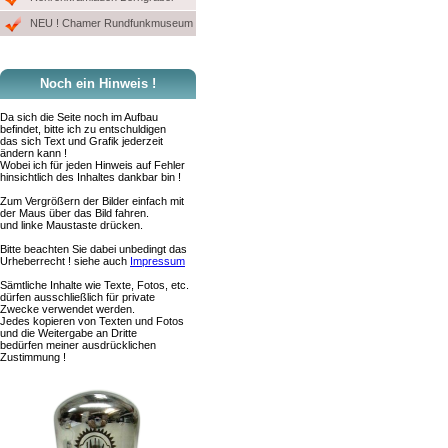
NEU ! Chamer Rundfunkmuseum
Noch ein Hinweis !
Da sich die Seite noch im Aufbau
befindet, bitte ich zu entschuldigen
das sich Text und Grafik jederzeit
ändern kann !
Wobei ich für jeden Hinweis auf Fehler
hinsichtlich des Inhaltes dankbar bin !
Zum Vergrößern der Bilder einfach mit
der Maus über das Bild fahren.
und linke Maustaste drücken.
Bitte beachten Sie dabei unbedingt das
Urheberrecht ! siehe auch
Impressum
Sämtliche Inhalte wie Texte, Fotos, etc.
dürfen ausschließlich für private
Zwecke verwendet werden.
Jedes kopieren von Texten und Fotos
und die Weitergabe an Dritte
bedürfen meiner ausdrücklichen
Zustimmung !