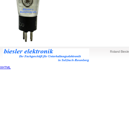
Roland Biesle
XHTML