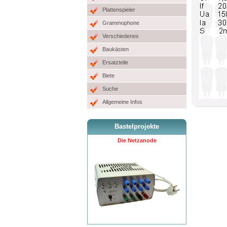
Plattenspieler
Grammophone
Verschiedenes
Baukästen
Ersatzteile
Biete
Suche
Allgemeine Infos
Bastelprojekte
Die Netzanode