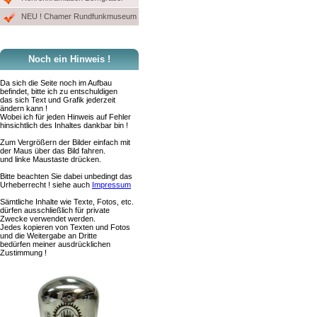
NEU ! Chamer Rundfunkmuseum
Noch ein Hinweis !
Da sich die Seite noch im Aufbau
befindet, bitte ich zu entschuldigen
das sich Text und Grafik jederzeit
ändern kann !
Wobei ich für jeden Hinweis auf Fehler
hinsichtlich des Inhaltes dankbar bin !
Zum Vergrößern der Bilder einfach mit
der Maus über das Bild fahren.
und linke Maustaste drücken.
Bitte beachten Sie dabei unbedingt das
Urheberrecht ! siehe auch
Impressum
Sämtliche Inhalte wie Texte, Fotos, etc.
dürfen ausschließlich für private
Zwecke verwendet werden.
Jedes kopieren von Texten und Fotos
und die Weitergabe an Dritte
bedürfen meiner ausdrücklichen
Zustimmung !