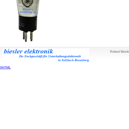
Roland Biesle
XHTML