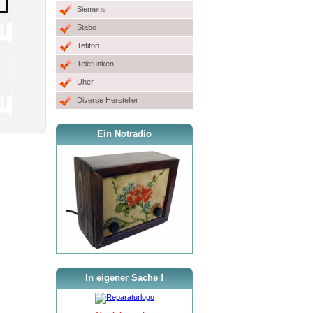
Siemens
Stabo
Tefifon
Telefunken
Uher
Diverse Hersteller
Ein Notradio
In eigener Sache !