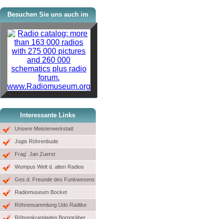
Besuchen Sie uns auch im
www.Radiomuseum.org
Interessante Links
Unsere Meisterwerkstatt
Jogis Röhrenbude
Frag´ Jan Zuerst
Wumpus Welt d. alten Radios
Ges.d. Freunde des Funkwesens
Radiomuseum Bocket
Röhrensammlung Udo Radtke
Röhrenkramladen Borngräber