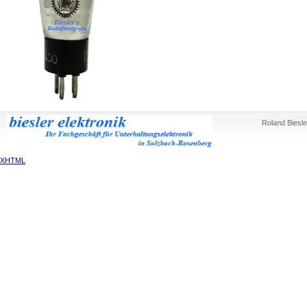
Roland Biesle
XHTML