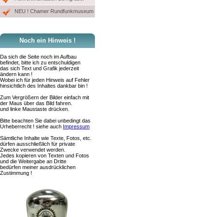
NEU ! Chamer Rundfunkmuseum
Noch ein Hinweis !
Da sich die Seite noch im Aufbau
befindet, bitte ich zu entschuldigen
das sich Text und Grafik jederzeit
ändern kann !
Wobei ich für jeden Hinweis auf Fehler
hinsichtlich des Inhaltes dankbar bin !
Zum Vergrößern der Bilder einfach mit
der Maus über das Bild fahren.
und linke Maustaste drücken.
Bitte beachten Sie dabei unbedingt das
Urheberrecht ! siehe auch
Impressum
Sämtliche Inhalte wie Texte, Fotos, etc.
dürfen ausschließlich für private
Zwecke verwendet werden.
Jedes kopieren von Texten und Fotos
und die Weitergabe an Dritte
bedürfen meiner ausdrücklichen
Zustimmung !