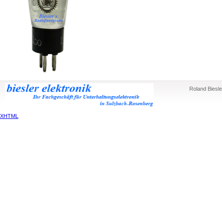
Roland Biesle
XHTML