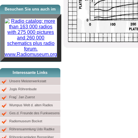
Besuchen Sie uns auch im
www.Radiomuseum.org
Interessante Links
Unsere Meisterwerkstatt
Jogis Röhrenbude
Frag´ Jan Zuerst
Wumpus Welt d. alten Radios
Ges.d. Freunde des Funkwesens
Radiomuseum Bocket
Röhrensammlung Udo Radtke
Röhrenkramladen Borngräber