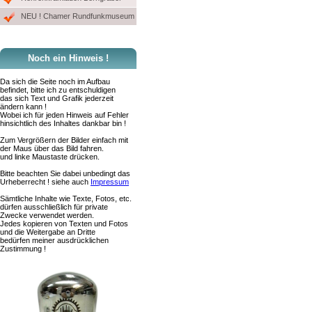
NEU ! Chamer Rundfunkmuseum
Noch ein Hinweis !
Da sich die Seite noch im Aufbau
befindet, bitte ich zu entschuldigen
das sich Text und Grafik jederzeit
ändern kann !
Wobei ich für jeden Hinweis auf Fehler
hinsichtlich des Inhaltes dankbar bin !
Zum Vergrößern der Bilder einfach mit
der Maus über das Bild fahren.
und linke Maustaste drücken.
Bitte beachten Sie dabei unbedingt das
Urheberrecht ! siehe auch
Impressum
Sämtliche Inhalte wie Texte, Fotos, etc.
dürfen ausschließlich für private
Zwecke verwendet werden.
Jedes kopieren von Texten und Fotos
und die Weitergabe an Dritte
bedürfen meiner ausdrücklichen
Zustimmung !