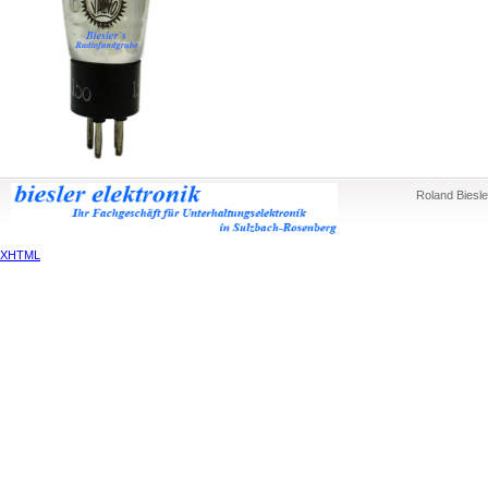
Roland Biesle
XHTML