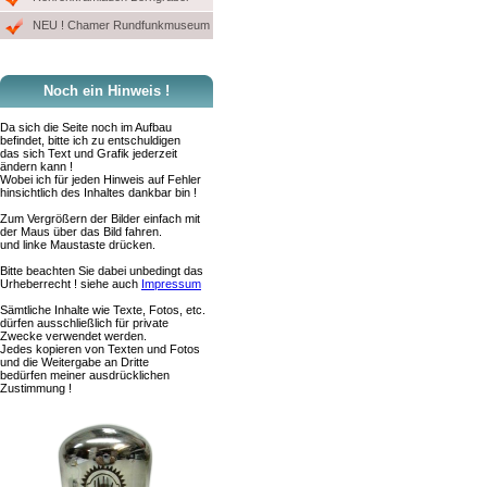
NEU ! Chamer Rundfunkmuseum
Noch ein Hinweis !
Da sich die Seite noch im Aufbau
befindet, bitte ich zu entschuldigen
das sich Text und Grafik jederzeit
ändern kann !
Wobei ich für jeden Hinweis auf Fehler
hinsichtlich des Inhaltes dankbar bin !
Zum Vergrößern der Bilder einfach mit
der Maus über das Bild fahren.
und linke Maustaste drücken.
Bitte beachten Sie dabei unbedingt das
Urheberrecht ! siehe auch
Impressum
Sämtliche Inhalte wie Texte, Fotos, etc.
dürfen ausschließlich für private
Zwecke verwendet werden.
Jedes kopieren von Texten und Fotos
und die Weitergabe an Dritte
bedürfen meiner ausdrücklichen
Zustimmung !