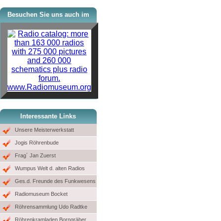
Besuchen Sie uns auch im
www.Radiomuseum.org
Interessante Links
Unsere Meisterwerkstatt
Jogis Röhrenbude
Frag´ Jan Zuerst
Wumpus Welt d. alten Radios
Ges.d. Freunde des Funkwesens
Radiomuseum Bocket
Röhrensammlung Udo Radtke
Röhrenkramladen Borngräber