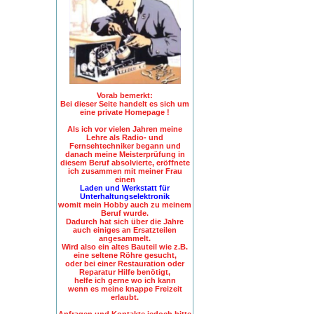
Vorab bemerkt:
Bei dieser Seite handelt es sich um
eine private Homepage !
Als ich vor vielen Jahren meine
Lehre als Radio- und
Fernsehtechniker begann und
danach meine Meisterprüfung in
diesem Beruf absolvierte, eröffnete
ich zusammen mit meiner Frau
einen
Laden und Werkstatt für
Unterhaltungselektronik
womit mein Hobby auch zu meinem
Beruf wurde.
Dadurch hat sich über die Jahre
auch einiges an Ersatzteilen
angesammelt.
Wird also ein altes Bauteil wie z.B.
eine seltene Röhre gesucht,
oder bei einer Restauration oder
Reparatur Hilfe benötigt,
helfe ich gerne wo ich kann
wenn es meine knappe Freizeit
erlaubt.