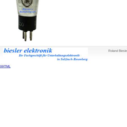
Roland Biesle
XHTML