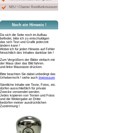
NEU ! Chamer Rundfunkmuseum
Noch ein Hinweis !
Da sich die Seite noch im Aufbau
befindet, bitte ich zu entschuldigen
das sich Text und Grafik jederzeit
ändern kann !
Wobei ich für jeden Hinweis auf Fehler
hinsichtlich des Inhaltes dankbar bin !
Zum Vergrößern der Bilder einfach mit
der Maus über das Bild fahren.
und linke Maustaste drücken.
Bitte beachten Sie dabei unbedingt das
Urheberrecht ! siehe auch
Impressum
Sämtliche Inhalte wie Texte, Fotos, etc.
dürfen ausschließlich für private
Zwecke verwendet werden.
Jedes kopieren von Texten und Fotos
und die Weitergabe an Dritte
bedürfen meiner ausdrücklichen
Zustimmung !