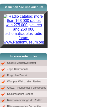
Besuchen Sie uns auch im
www.Radiomuseum.org
Interessante Links
Unsere Meisterwerkstatt
Jogis Röhrenbude
Frag´ Jan Zuerst
Wumpus Welt d. alten Radios
Ges.d. Freunde des Funkwesens
Radiomuseum Bocket
Röhrensammlung Udo Radtke
Röhrenkramladen Borngräber