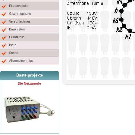
Plattenspieler
Grammophone
Verschiedenes
Baukästen
Ersatzteile
Biete
Suche
Allgemeine Infos
Bastelprojekte
Die Netzanode