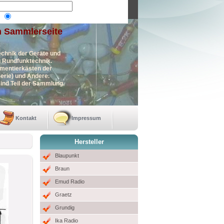
n Sammlerseite
echnik der Geräte und
en Rundfunktechnik.
imentierkästen der
erie) und Andere.
ind Teil der Sammlung.
Kontakt
Impressum
Hersteller
Blaupunkt
Braun
Emud Radio
Graetz
Grundig
Ika Radio