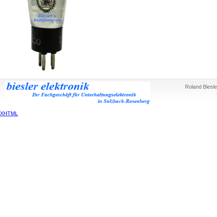
Roland Biesle
XHTML