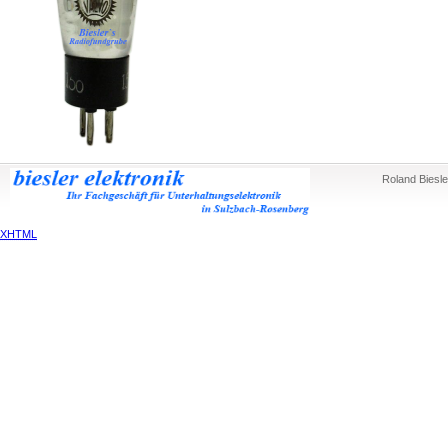
Roland Biesle
XHTML