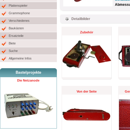
Abmessun
Plattenspieler
Grammophone
Detailbilder
Verschiedenes
Baukästen
Zubehör
Ersatzteile
Biete
Suche
Allgemeine Infos
Bastelprojekte
Die Netzanode
Von der Seite
Ges