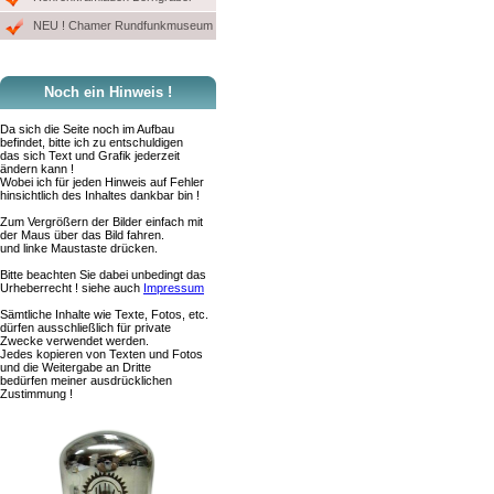
NEU ! Chamer Rundfunkmuseum
Noch ein Hinweis !
Da sich die Seite noch im Aufbau
befindet, bitte ich zu entschuldigen
das sich Text und Grafik jederzeit
ändern kann !
Wobei ich für jeden Hinweis auf Fehler
hinsichtlich des Inhaltes dankbar bin !
Zum Vergrößern der Bilder einfach mit
der Maus über das Bild fahren.
und linke Maustaste drücken.
Bitte beachten Sie dabei unbedingt das
Urheberrecht ! siehe auch
Impressum
Sämtliche Inhalte wie Texte, Fotos, etc.
dürfen ausschließlich für private
Zwecke verwendet werden.
Jedes kopieren von Texten und Fotos
und die Weitergabe an Dritte
bedürfen meiner ausdrücklichen
Zustimmung !