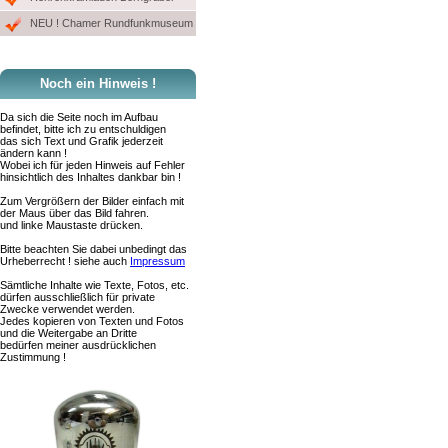
NEU ! Chamer Rundfunkmuseum
Noch ein Hinweis !
Da sich die Seite noch im Aufbau
befindet, bitte ich zu entschuldigen
das sich Text und Grafik jederzeit
ändern kann !
Wobei ich für jeden Hinweis auf Fehler
hinsichtlich des Inhaltes dankbar bin !
Zum Vergrößern der Bilder einfach mit
der Maus über das Bild fahren.
und linke Maustaste drücken.
Bitte beachten Sie dabei unbedingt das
Urheberrecht ! siehe auch
Impressum
Sämtliche Inhalte wie Texte, Fotos, etc.
dürfen ausschließlich für private
Zwecke verwendet werden.
Jedes kopieren von Texten und Fotos
und die Weitergabe an Dritte
bedürfen meiner ausdrücklichen
Zustimmung !