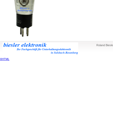
Roland Biesle
XHTML