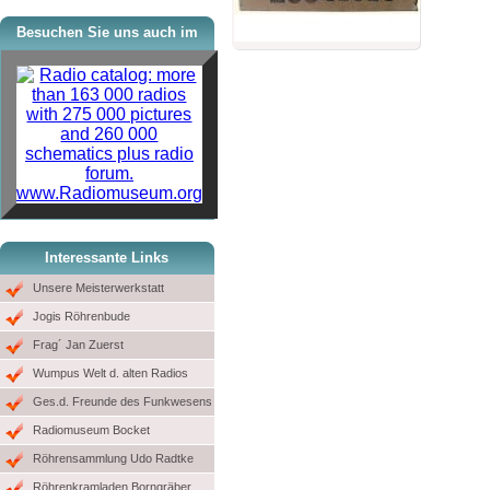
Besuchen Sie uns auch im
www.Radiomuseum.org
Interessante Links
Unsere Meisterwerkstatt
Jogis Röhrenbude
Frag´ Jan Zuerst
Wumpus Welt d. alten Radios
Ges.d. Freunde des Funkwesens
Radiomuseum Bocket
Röhrensammlung Udo Radtke
Röhrenkramladen Borngräber