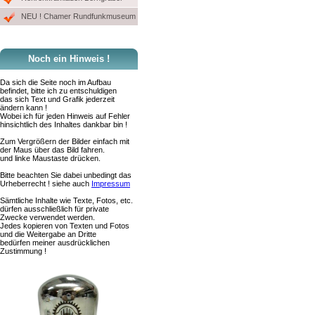
NEU ! Chamer Rundfunkmuseum
Noch ein Hinweis !
Da sich die Seite noch im Aufbau
befindet, bitte ich zu entschuldigen
das sich Text und Grafik jederzeit
ändern kann !
Wobei ich für jeden Hinweis auf Fehler
hinsichtlich des Inhaltes dankbar bin !
Zum Vergrößern der Bilder einfach mit
der Maus über das Bild fahren.
und linke Maustaste drücken.
Bitte beachten Sie dabei unbedingt das
Urheberrecht ! siehe auch
Impressum
Sämtliche Inhalte wie Texte, Fotos, etc.
dürfen ausschließlich für private
Zwecke verwendet werden.
Jedes kopieren von Texten und Fotos
und die Weitergabe an Dritte
bedürfen meiner ausdrücklichen
Zustimmung !