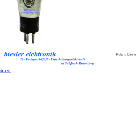
Roland Biesle
XHTML