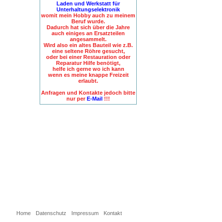
Laden und Werkstatt für
Unterhaltungselektronik
womit mein Hobby auch zu meinem
Beruf wurde.
Dadurch hat sich über die Jahre
auch einiges an Ersatzteilen
angesammelt.
Wird also ein altes Bauteil wie z.B.
eine seltene Röhre gesucht,
oder bei einer Restauration oder
Reparatur Hilfe benötigt,
helfe ich gerne wo ich kann
wenn es meine knappe Freizeit
erlaubt.
Anfragen und Kontakte jedoch bitte
nur per
E-Mail
!!!
Home
Datenschutz
Impressum
Kontakt