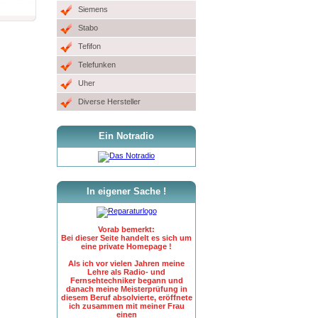
Siemens
Stabo
Tefifon
Telefunken
Uher
Diverse Hersteller
Ein Notradio
In eigener Sache !
Vorab bemerkt:
Bei dieser Seite handelt es sich um
eine private Homepage !
Als ich vor vielen Jahren meine
Lehre als Radio- und
Fernsehtechniker begann und
danach meine Meisterprüfung in
diesem Beruf absolvierte, eröffnete
ich zusammen mit meiner Frau
einen