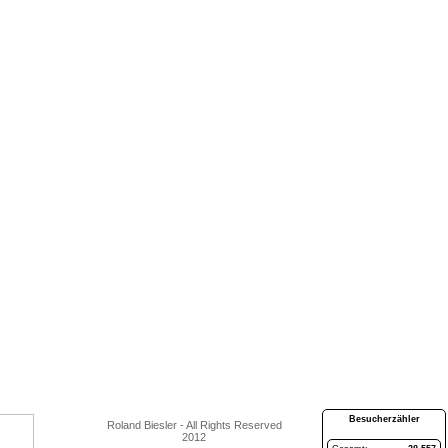
Besucherzähler
Roland Biesler - All Rights Reserved
2012