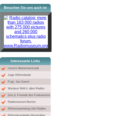
Besuchen Sie uns auch im
www.Radiomuseum.org
Interessante Links
Unsere Meisterwerkstatt
Jogis Röhrenbude
Frag´ Jan Zuerst
Wumpus Welt d. alten Radios
Ges.d. Freunde des Funkwesens
Radiomuseum Bocket
Röhrensammlung Udo Radtke
Röhrenkramladen Borngräber