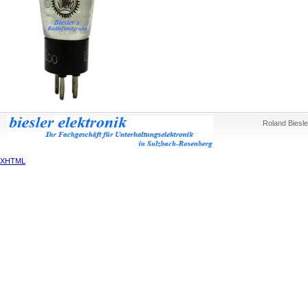
Roland Biesle
XHTML