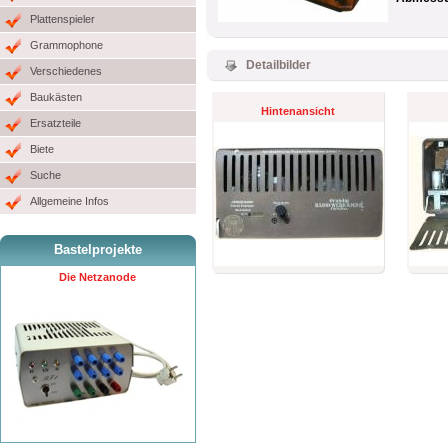
Plattenspieler
Grammophone
Detailbilder
Verschiedenes
Baukästen
Hintenansicht
Ersatzteile
Biete
Suche
Allgemeine Infos
Bastelprojekte
Die Netzanode