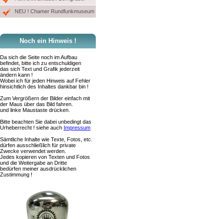
NEU ! Chamer Rundfunkmuseum
Noch ein Hinweis !
Da sich die Seite noch im Aufbau
befindet, bitte ich zu entschuldigen
das sich Text und Grafik jederzeit
ändern kann !
Wobei ich für jeden Hinweis auf Fehler
hinsichtlich des Inhaltes dankbar bin !
Zum Vergrößern der Bilder einfach mit
der Maus über das Bild fahren.
und linke Maustaste drücken.
Bitte beachten Sie dabei unbedingt das
Urheberrecht ! siehe auch
Impressum
Sämtliche Inhalte wie Texte, Fotos, etc.
dürfen ausschließlich für private
Zwecke verwendet werden.
Jedes kopieren von Texten und Fotos
und die Weitergabe an Dritte
bedürfen meiner ausdrücklichen
Zustimmung !