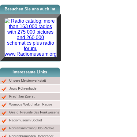
Besuchen Sie uns auch im
www.Radiomuseum.org
Interessante Links
Unsere Meisterwerkstatt
Jogis Röhrenbude
Frag´ Jan Zuerst
Wumpus Welt d. alten Radios
Ges.d. Freunde des Funkwesens
Radiomuseum Bocket
Röhrensammlung Udo Radtke
Röhrenkramladen Borngräber