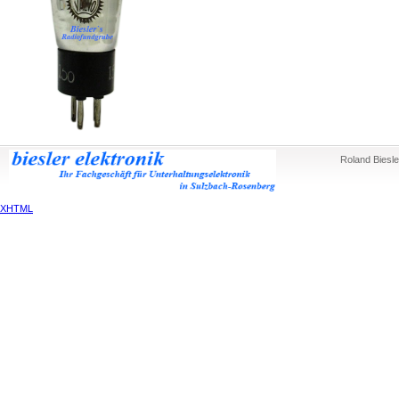
Roland Biesle
XHTML