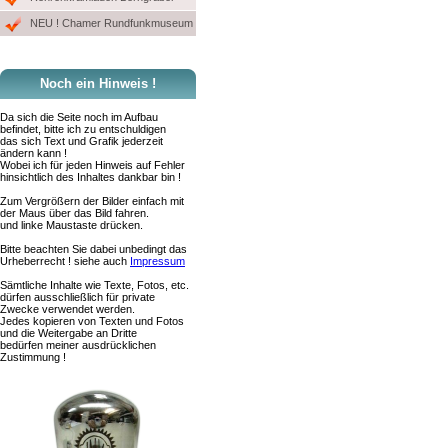
NEU ! Chamer Rundfunkmuseum
Noch ein Hinweis !
Da sich die Seite noch im Aufbau
befindet, bitte ich zu entschuldigen
das sich Text und Grafik jederzeit
ändern kann !
Wobei ich für jeden Hinweis auf Fehler
hinsichtlich des Inhaltes dankbar bin !
Zum Vergrößern der Bilder einfach mit
der Maus über das Bild fahren.
und linke Maustaste drücken.
Bitte beachten Sie dabei unbedingt das
Urheberrecht ! siehe auch
Impressum
Sämtliche Inhalte wie Texte, Fotos, etc.
dürfen ausschließlich für private
Zwecke verwendet werden.
Jedes kopieren von Texten und Fotos
und die Weitergabe an Dritte
bedürfen meiner ausdrücklichen
Zustimmung !