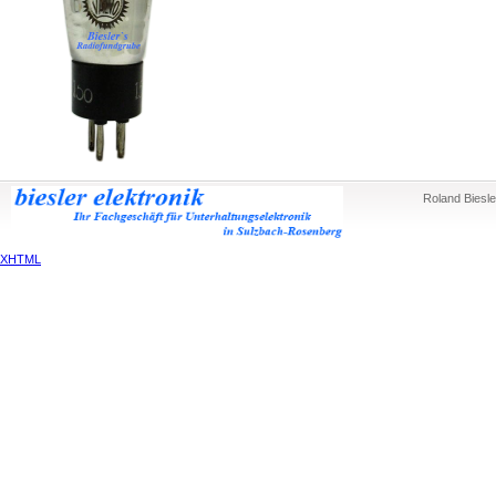
Roland Biesle
XHTML