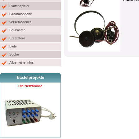
Plattenspieler
Grammophone
Verschiedenes
Baukästen
Ersatzteile
Biete
Suche
Allgemeine Infos
Bastelprojekte
Die Netzanode