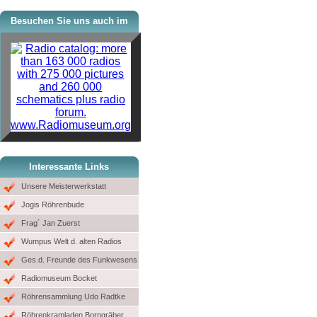
Besuchen Sie uns auch im
www.Radiomuseum.org
Interessante Links
Unsere Meisterwerkstatt
Jogis Röhrenbude
Frag´ Jan Zuerst
Wumpus Welt d. alten Radios
Ges.d. Freunde des Funkwesens
Radiomuseum Bocket
Röhrensammlung Udo Radtke
Röhrenkramladen Borngräber