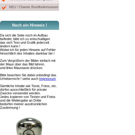
NEU ! Chamer Rundfunkmuseum
Noch ein Hinweis !
Da sich die Seite noch im Aufbau
befindet, bitte ich zu entschuldigen
das sich Text und Grafik jederzeit
ändern kann !
Wobei ich für jeden Hinweis auf Fehler
hinsichtlich des Inhaltes dankbar bin !
Zum Vergrößern der Bilder einfach mit
der Maus über das Bild fahren.
und linke Maustaste drücken.
Bitte beachten Sie dabei unbedingt das
Urheberrecht ! siehe auch
Impressum
Sämtliche Inhalte wie Texte, Fotos, etc.
dürfen ausschließlich für private
Zwecke verwendet werden.
Jedes kopieren von Texten und Fotos
und die Weitergabe an Dritte
bedürfen meiner ausdrücklichen
Zustimmung !