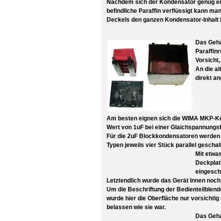
Nachdem sich der Kondensator genug erh
befindliche Paraffin verflüssigt kann 
Deckels den ganzen Kondensator-Inhalt l
Das Gehä
Paraffinr
Vorsicht
An die a
direkt an
Am besten eignen sich die WIMA MKP-K
Wert von 1uF bei einer Glaichspannungsf
Für die 2uF Blockkondensatoren werden z
Typen jeweils vier Stück parallel geschal
Mit etwa
Deckplat
eingesch
Letztendlich wurde das Gerät Innen noch
Um die Beschriftung der Bedienteilblend
wurde hier die Oberfläche nur vorsichtig
belassen wie sie war.
Das Gehä