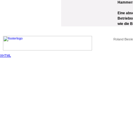
Hammersc
Eine abs
Betriebs
wie die B
Roland Biesle
XHTML