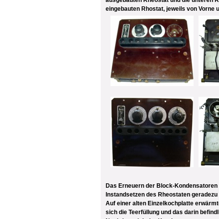
ausgebauten Rheostat und die unteren R
eingebauten Rhostat, jeweils von Vorne 
Das Erneuern der Block-Kondensatoren
Instandsetzen des Rheostaten geradezu e
Auf einer alten Einzelkochplatte erwärm
sich die Teerfüllung und das darin befindli