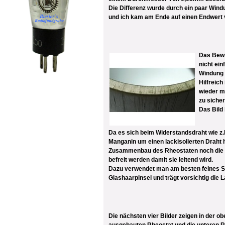
Die Differenz wurde durch ein paar Win
und ich kam am Ende auf einen Endwert 
Das Bewi
nicht ein
Windung 
Hilfreic
wieder m
zu sicher
Das Bild 
Da es sich beim Widerstandsdraht wie z
Manganin um einen lackisolierten Draht
Zusammenbau des Rheostaten noch die 
befreit werden damit sie leitend wird.
Dazu verwendet man am besten feines Sc
Glashaarpinsel und trägt vorsichtig die 
Die nächsten vier Bilder zeigen in der o