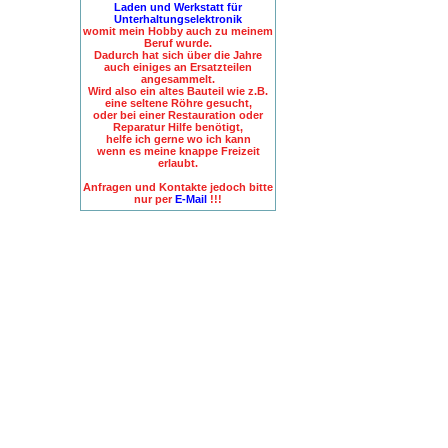
Laden und Werkstatt für
Unterhaltungselektronik
womit mein Hobby auch zu meinem
Beruf wurde.
Dadurch hat sich über die Jahre
auch einiges an Ersatzteilen
angesammelt.
Wird also ein altes Bauteil wie z.B.
eine seltene Röhre gesucht,
oder bei einer Restauration oder
Reparatur Hilfe benötigt,
helfe ich gerne wo ich kann
wenn es meine knappe Freizeit
erlaubt.
Anfragen und Kontakte jedoch bitte
nur per
E-Mail
!!!