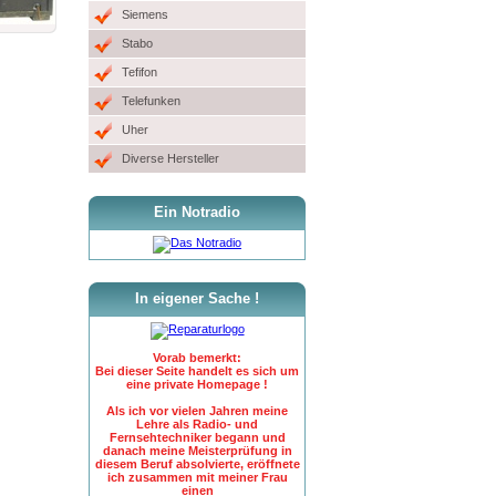
Siemens
Stabo
Tefifon
Telefunken
Uher
Diverse Hersteller
Ein Notradio
In eigener Sache !
Vorab bemerkt:
Bei dieser Seite handelt es sich um
eine private Homepage !
Als ich vor vielen Jahren meine
Lehre als Radio- und
Fernsehtechniker begann und
danach meine Meisterprüfung in
diesem Beruf absolvierte, eröffnete
ich zusammen mit meiner Frau
einen