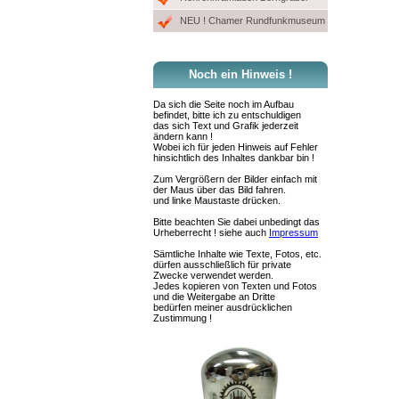
NEU ! Chamer Rundfunkmuseum
Noch ein Hinweis !
Da sich die Seite noch im Aufbau
befindet, bitte ich zu entschuldigen
das sich Text und Grafik jederzeit
ändern kann !
Wobei ich für jeden Hinweis auf Fehler
hinsichtlich des Inhaltes dankbar bin !
Zum Vergrößern der Bilder einfach mit
der Maus über das Bild fahren.
und linke Maustaste drücken.
Bitte beachten Sie dabei unbedingt das
Urheberrecht ! siehe auch
Impressum
Sämtliche Inhalte wie Texte, Fotos, etc.
dürfen ausschließlich für private
Zwecke verwendet werden.
Jedes kopieren von Texten und Fotos
und die Weitergabe an Dritte
bedürfen meiner ausdrücklichen
Zustimmung !