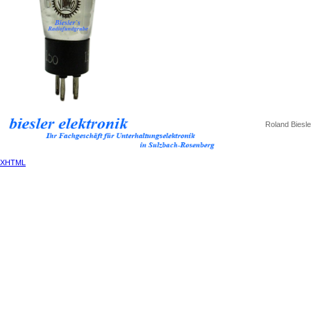
Roland Biesle
XHTML