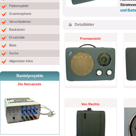
Stromve
Plattenspieler
und Batt
Grammophone
Verschiedenes
Detailbilder
Baukästen
Ersatzteile
Frontansicht
Biete
Suche
Allgemeine Infos
Bastelprojekte
Die Netzanode
Von Rechts