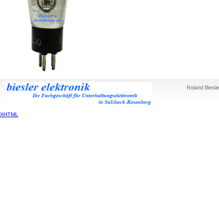
Roland Biesle
XHTML