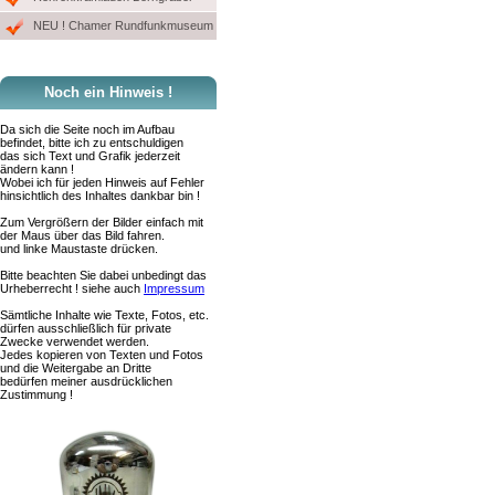
NEU ! Chamer Rundfunkmuseum
Noch ein Hinweis !
Da sich die Seite noch im Aufbau
befindet, bitte ich zu entschuldigen
das sich Text und Grafik jederzeit
ändern kann !
Wobei ich für jeden Hinweis auf Fehler
hinsichtlich des Inhaltes dankbar bin !
Zum Vergrößern der Bilder einfach mit
der Maus über das Bild fahren.
und linke Maustaste drücken.
Bitte beachten Sie dabei unbedingt das
Urheberrecht ! siehe auch
Impressum
Sämtliche Inhalte wie Texte, Fotos, etc.
dürfen ausschließlich für private
Zwecke verwendet werden.
Jedes kopieren von Texten und Fotos
und die Weitergabe an Dritte
bedürfen meiner ausdrücklichen
Zustimmung !