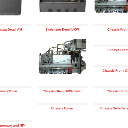
nzug Detail AM
Skalenzug Detail UKW
Chassis Fron
Chassis Fron
Chassis Front-
assis Oben
Chassis Oben UKW-Tuner
Chassis Hinte
Chassis Unten
Chassis Seite Netz
nerator und NF-