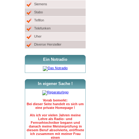
Siemens
Stabo
Tefifon
Telefunken
Uher
Diverse Hersteller
Ein Notradio
In eigener Sache !
Vorab bemerkt:
Bei dieser Seite handelt es sich um
eine private Homepage !
Als ich vor vielen Jahren meine
Lehre als Radio- und
Fernsehtechniker begann und
danach meine Meisterprüfung in
diesem Beruf absolvierte, eröffnete
ich zusammen mit meiner Frau
einen