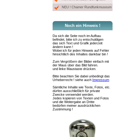
NEU ! Chamer Rundfunkmuseum
Noch ein Hinweis !
Da sich die Seite noch im Aufbau
befindet, bitte ich zu entschuldigen
das sich Text und Grafik jederzeit
ändern kann !
Wobei ich für jeden Hinweis auf Fehler
hinsichtlich des Inhaltes dankbar bin !
Zum Vergrößern der Bilder einfach mit
der Maus über das Bild fahren.
und linke Maustaste drücken.
Bitte beachten Sie dabei unbedingt das
Urheberrecht ! siehe auch
Impressum
Sämtliche Inhalte wie Texte, Fotos, etc.
dürfen ausschließlich für private
Zwecke verwendet werden.
Jedes kopieren von Texten und Fotos
und die Weitergabe an Dritte
bedürfen meiner ausdrücklichen
Zustimmung !