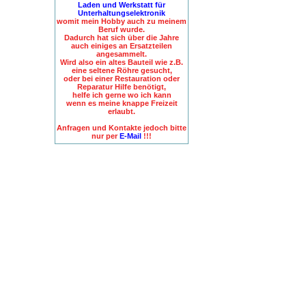
Laden und Werkstatt für
Unterhaltungselektronik
womit mein Hobby auch zu meinem
Beruf wurde.
Dadurch hat sich über die Jahre
auch einiges an Ersatzteilen
angesammelt.
Wird also ein altes Bauteil wie z.B.
eine seltene Röhre gesucht,
oder bei einer Restauration oder
Reparatur Hilfe benötigt,
helfe ich gerne wo ich kann
wenn es meine knappe Freizeit
erlaubt.
Anfragen und Kontakte jedoch bitte
nur per
E-Mail
!!!