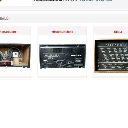
lbilder
nenansicht
Hintenansicht
Skala