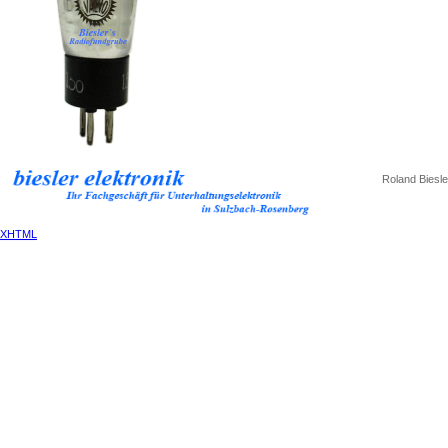
Roland Biesle
XHTML