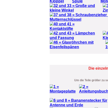
Die einzel
Um die Teile größer zu s