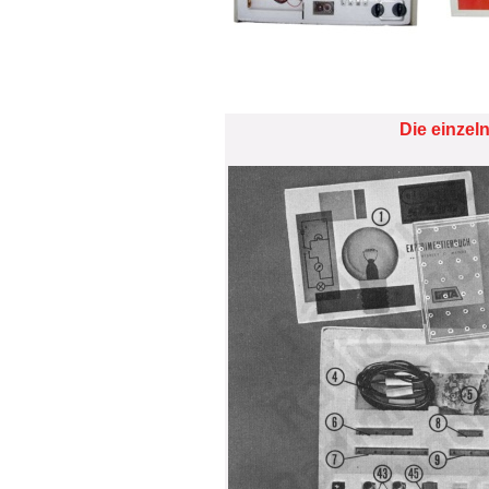
Die verwendeten Bauteile und
Die einzel