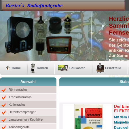
Herzli
Sammle
Fernse
Sie zeigt
der Gerät
antiken R
Zur Samml
Experimen
Selbstbau
Home
Röhren
Baukästen
Ersatzteile
Auch eini
der Samm
Auswahl
Stab
Röhrenradios
Transistorradios
Kofferradios
Der Ein
ELEKTR
Detektorempfänger
Mit dem 
Lautsprecher / Kopfhörer
Magnetis
Tonbandgeräte
Dazu geh