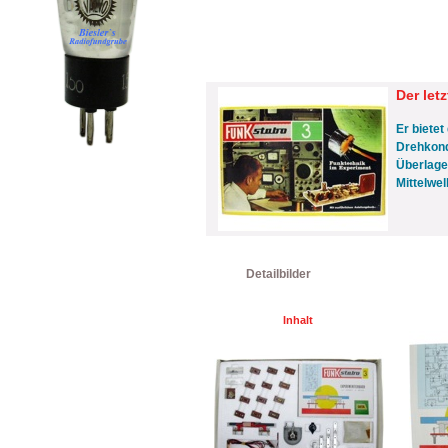
Der let
Er bietet
Drehkond
Überlage
Mittelwe
Detailbilder
Inhalt