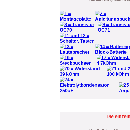
Um die Teile größer zu s
Die einzel